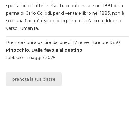
spettatori di tutte le età. Il racconto nasce nel 1881 dalla
penna di Carlo Collodi, per diventare libro nel 1883. non è
solo una fiaba: è il viaggio inquieto di un’anima di legno
verso l’umanità.
Prenotazioni a partire da lunedi 17 novembre ore 15.30
Pinocchio. Dalla favola al destino
febbraio – maggio 2026
prenota la tua classe