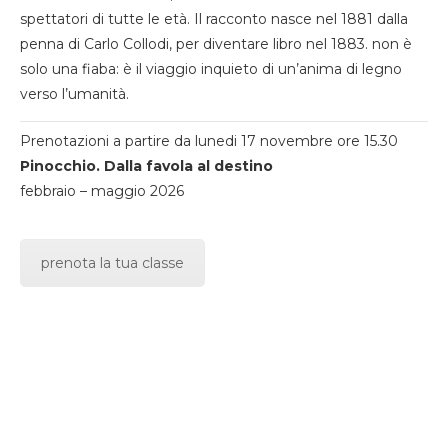
spettatori di tutte le età. Il racconto nasce nel 1881 dalla
penna di Carlo Collodi, per diventare libro nel 1883. non è
solo una fiaba: è il viaggio inquieto di un’anima di legno
verso l’umanità.
Prenotazioni a partire da lunedi 17 novembre ore 15.30
Pinocchio. Dalla favola al destino
febbraio – maggio 2026
prenota la tua classe