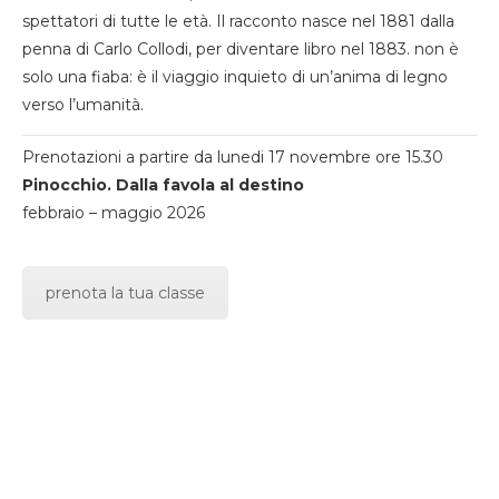
spettatori di tutte le età. Il racconto nasce nel 1881 dalla
penna di Carlo Collodi, per diventare libro nel 1883. non è
solo una fiaba: è il viaggio inquieto di un’anima di legno
verso l’umanità.
Prenotazioni a partire da lunedi 17 novembre ore 15.30
Pinocchio. Dalla favola al destino
febbraio – maggio 2026
prenota la tua classe