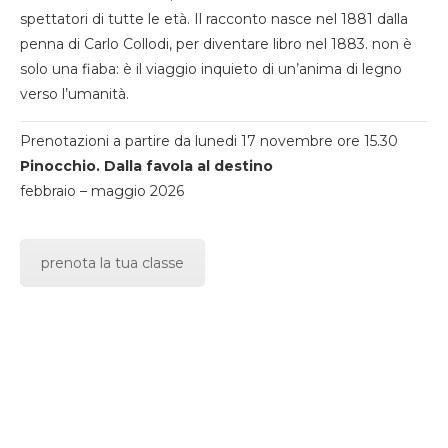
spettatori di tutte le età. Il racconto nasce nel 1881 dalla
penna di Carlo Collodi, per diventare libro nel 1883. non è
solo una fiaba: è il viaggio inquieto di un’anima di legno
verso l’umanità.
Prenotazioni a partire da lunedi 17 novembre ore 15.30
Pinocchio. Dalla favola al destino
febbraio – maggio 2026
prenota la tua classe