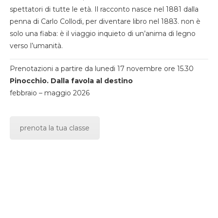
spettatori di tutte le età. Il racconto nasce nel 1881 dalla
penna di Carlo Collodi, per diventare libro nel 1883. non è
solo una fiaba: è il viaggio inquieto di un’anima di legno
verso l’umanità.
Prenotazioni a partire da lunedi 17 novembre ore 15.30
Pinocchio. Dalla favola al destino
febbraio – maggio 2026
prenota la tua classe