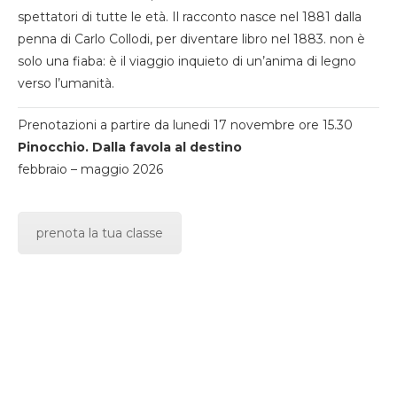
spettatori di tutte le età. Il racconto nasce nel 1881 dalla
penna di Carlo Collodi, per diventare libro nel 1883. non è
solo una fiaba: è il viaggio inquieto di un’anima di legno
verso l’umanità.
Prenotazioni a partire da lunedi 17 novembre ore 15.30
Pinocchio. Dalla favola al destino
febbraio – maggio 2026
prenota la tua classe