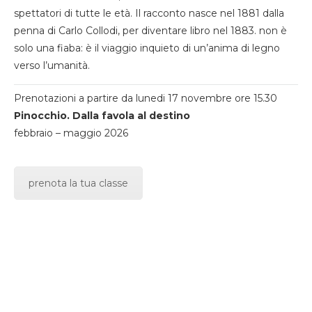
spettatori di tutte le età. Il racconto nasce nel 1881 dalla
penna di Carlo Collodi, per diventare libro nel 1883. non è
solo una fiaba: è il viaggio inquieto di un’anima di legno
verso l’umanità.
Prenotazioni a partire da lunedi 17 novembre ore 15.30
Pinocchio. Dalla favola al destino
febbraio – maggio 2026
prenota la tua classe