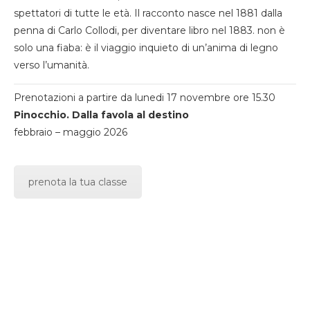
spettatori di tutte le età. Il racconto nasce nel 1881 dalla
penna di Carlo Collodi, per diventare libro nel 1883. non è
solo una fiaba: è il viaggio inquieto di un’anima di legno
verso l’umanità.
Prenotazioni a partire da lunedi 17 novembre ore 15.30
Pinocchio. Dalla favola al destino
febbraio – maggio 2026
prenota la tua classe