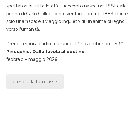
spettatori di tutte le età. Il racconto nasce nel 1881 dalla
penna di Carlo Collodi, per diventare libro nel 1883. non è
solo una fiaba: è il viaggio inquieto di un’anima di legno
verso l’umanità.
Prenotazioni a partire da lunedi 17 novembre ore 15.30
Pinocchio. Dalla favola al destino
febbraio – maggio 2026
prenota la tua classe