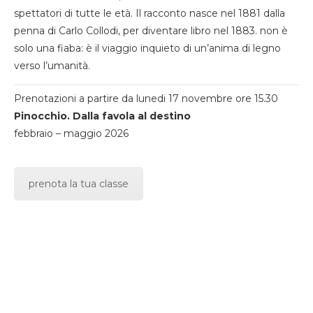
spettatori di tutte le età. Il racconto nasce nel 1881 dalla
penna di Carlo Collodi, per diventare libro nel 1883. non è
solo una fiaba: è il viaggio inquieto di un’anima di legno
verso l’umanità.
Prenotazioni a partire da lunedi 17 novembre ore 15.30
Pinocchio. Dalla favola al destino
febbraio – maggio 2026
prenota la tua classe