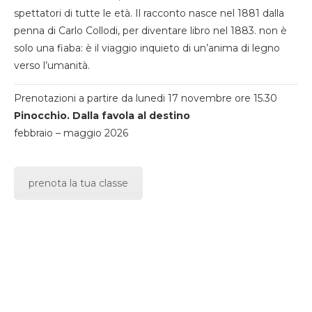
spettatori di tutte le età. Il racconto nasce nel 1881 dalla
penna di Carlo Collodi, per diventare libro nel 1883. non è
solo una fiaba: è il viaggio inquieto di un’anima di legno
verso l’umanità.
Prenotazioni a partire da lunedi 17 novembre ore 15.30
Pinocchio. Dalla favola al destino
febbraio – maggio 2026
prenota la tua classe