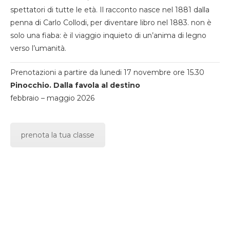
spettatori di tutte le età. Il racconto nasce nel 1881 dalla
penna di Carlo Collodi, per diventare libro nel 1883. non è
solo una fiaba: è il viaggio inquieto di un’anima di legno
verso l’umanità.
Prenotazioni a partire da lunedi 17 novembre ore 15.30
Pinocchio. Dalla favola al destino
febbraio – maggio 2026
prenota la tua classe