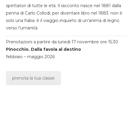
spettatori di tutte le età. Il racconto nasce nel 1881 dalla
penna di Carlo Collodi, per diventare libro nel 1883. non è
solo una fiaba: è il viaggio inquieto di un’anima di legno
verso l’umanità.
Prenotazioni a partire da lunedi 17 novembre ore 15.30
Pinocchio. Dalla favola al destino
febbraio – maggio 2026
prenota la tua classe