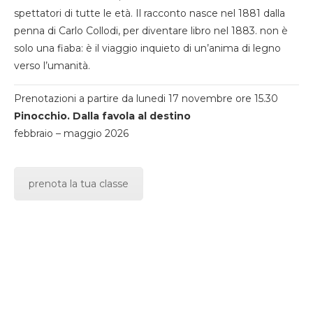
spettatori di tutte le età. Il racconto nasce nel 1881 dalla
penna di Carlo Collodi, per diventare libro nel 1883. non è
solo una fiaba: è il viaggio inquieto di un’anima di legno
verso l’umanità.
Prenotazioni a partire da lunedi 17 novembre ore 15.30
Pinocchio. Dalla favola al destino
febbraio – maggio 2026
prenota la tua classe