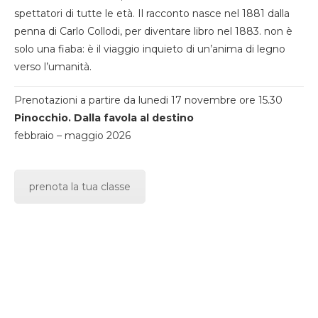
spettatori di tutte le età. Il racconto nasce nel 1881 dalla
penna di Carlo Collodi, per diventare libro nel 1883. non è
solo una fiaba: è il viaggio inquieto di un’anima di legno
verso l’umanità.
Prenotazioni a partire da lunedi 17 novembre ore 15.30
Pinocchio. Dalla favola al destino
febbraio – maggio 2026
prenota la tua classe