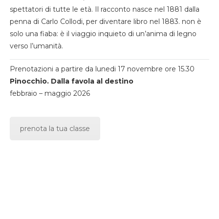
spettatori di tutte le età. Il racconto nasce nel 1881 dalla
penna di Carlo Collodi, per diventare libro nel 1883. non è
solo una fiaba: è il viaggio inquieto di un’anima di legno
verso l’umanità.
Prenotazioni a partire da lunedi 17 novembre ore 15.30
Pinocchio. Dalla favola al destino
febbraio – maggio 2026
prenota la tua classe