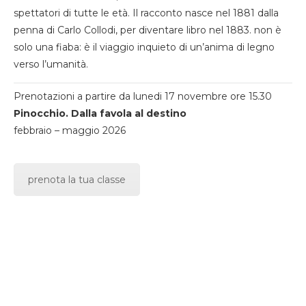
spettatori di tutte le età. Il racconto nasce nel 1881 dalla
penna di Carlo Collodi, per diventare libro nel 1883. non è
solo una fiaba: è il viaggio inquieto di un’anima di legno
verso l’umanità.
Prenotazioni a partire da lunedi 17 novembre ore 15.30
Pinocchio. Dalla favola al destino
febbraio – maggio 2026
prenota la tua classe