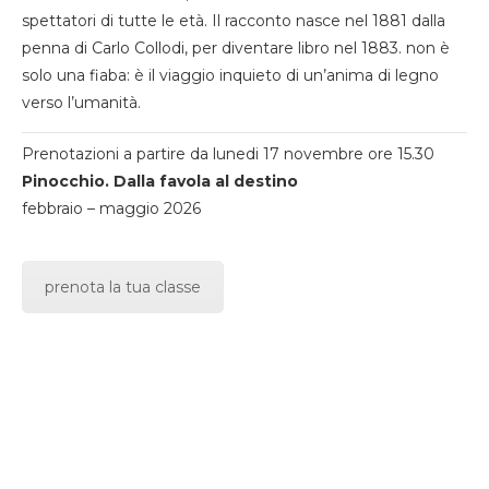
spettatori di tutte le età. Il racconto nasce nel 1881 dalla
penna di Carlo Collodi, per diventare libro nel 1883. non è
solo una fiaba: è il viaggio inquieto di un’anima di legno
verso l’umanità.
Prenotazioni a partire da lunedi 17 novembre ore 15.30
Pinocchio. Dalla favola al destino
febbraio – maggio 2026
prenota la tua classe