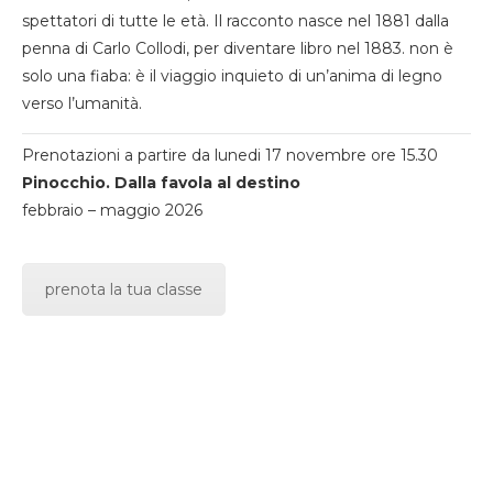
spettatori di tutte le età. Il racconto nasce nel 1881 dalla
penna di Carlo Collodi, per diventare libro nel 1883. non è
solo una fiaba: è il viaggio inquieto di un’anima di legno
verso l’umanità.
Prenotazioni a partire da lunedi 17 novembre ore 15.30
Pinocchio. Dalla favola al destino
febbraio – maggio 2026
prenota la tua classe