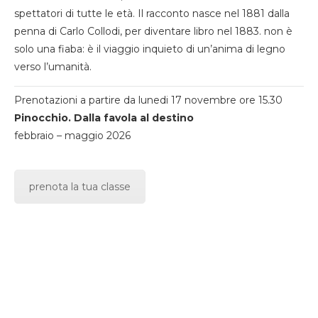
spettatori di tutte le età. Il racconto nasce nel 1881 dalla
penna di Carlo Collodi, per diventare libro nel 1883. non è
solo una fiaba: è il viaggio inquieto di un’anima di legno
verso l’umanità.
Prenotazioni a partire da lunedi 17 novembre ore 15.30
Pinocchio. Dalla favola al destino
febbraio – maggio 2026
prenota la tua classe