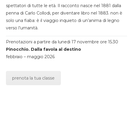
spettatori di tutte le età. Il racconto nasce nel 1881 dalla
penna di Carlo Collodi, per diventare libro nel 1883. non è
solo una fiaba: è il viaggio inquieto di un’anima di legno
verso l’umanità.
Prenotazioni a partire da lunedi 17 novembre ore 15.30
Pinocchio. Dalla favola al destino
febbraio – maggio 2026
prenota la tua classe