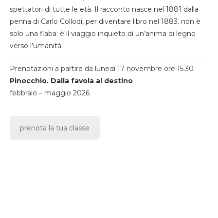
spettatori di tutte le età. Il racconto nasce nel 1881 dalla
penna di Carlo Collodi, per diventare libro nel 1883. non è
solo una fiaba: è il viaggio inquieto di un’anima di legno
verso l’umanità.
Prenotazioni a partire da lunedi 17 novembre ore 15.30
Pinocchio. Dalla favola al destino
febbraio – maggio 2026
prenota la tua classe