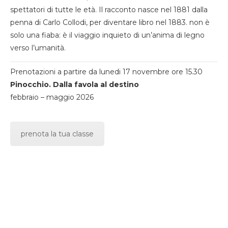
spettatori di tutte le età. Il racconto nasce nel 1881 dalla
penna di Carlo Collodi, per diventare libro nel 1883. non è
solo una fiaba: è il viaggio inquieto di un’anima di legno
verso l’umanità.
Prenotazioni a partire da lunedi 17 novembre ore 15.30
Pinocchio. Dalla favola al destino
febbraio – maggio 2026
prenota la tua classe