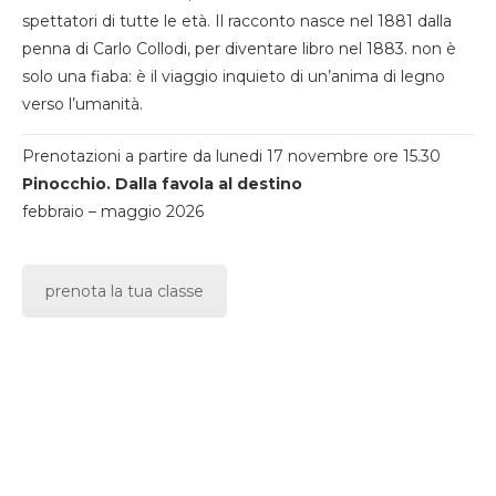
spettatori di tutte le età. Il racconto nasce nel 1881 dalla
penna di Carlo Collodi, per diventare libro nel 1883. non è
solo una fiaba: è il viaggio inquieto di un’anima di legno
verso l’umanità.
Prenotazioni a partire da lunedi 17 novembre ore 15.30
Pinocchio. Dalla favola al destino
febbraio – maggio 2026
prenota la tua classe