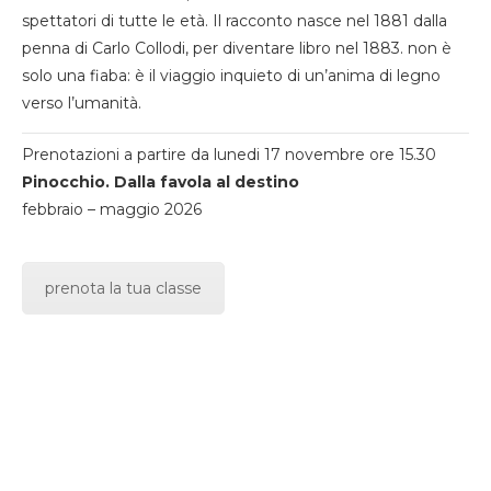
spettatori di tutte le età. Il racconto nasce nel 1881 dalla
penna di Carlo Collodi, per diventare libro nel 1883. non è
solo una fiaba: è il viaggio inquieto di un’anima di legno
verso l’umanità.
Prenotazioni a partire da lunedi 17 novembre ore 15.30
Pinocchio. Dalla favola al destino
febbraio – maggio 2026
prenota la tua classe