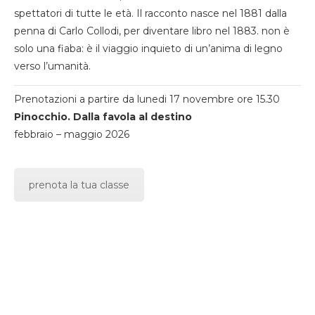
spettatori di tutte le età. Il racconto nasce nel 1881 dalla
penna di Carlo Collodi, per diventare libro nel 1883. non è
solo una fiaba: è il viaggio inquieto di un’anima di legno
verso l’umanità.
Prenotazioni a partire da lunedi 17 novembre ore 15.30
Pinocchio. Dalla favola al destino
febbraio – maggio 2026
prenota la tua classe