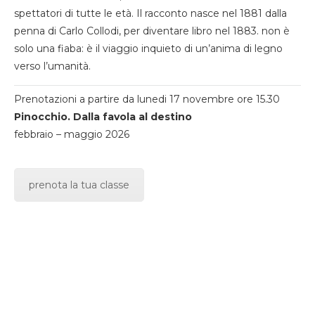
spettatori di tutte le età. Il racconto nasce nel 1881 dalla
penna di Carlo Collodi, per diventare libro nel 1883. non è
solo una fiaba: è il viaggio inquieto di un’anima di legno
verso l’umanità.
Prenotazioni a partire da lunedi 17 novembre ore 15.30
Pinocchio. Dalla favola al destino
febbraio – maggio 2026
prenota la tua classe