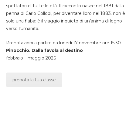
spettatori di tutte le età. Il racconto nasce nel 1881 dalla
penna di Carlo Collodi, per diventare libro nel 1883. non è
solo una fiaba: è il viaggio inquieto di un’anima di legno
verso l’umanità.
Prenotazioni a partire da lunedi 17 novembre ore 15.30
Pinocchio. Dalla favola al destino
febbraio – maggio 2026
prenota la tua classe