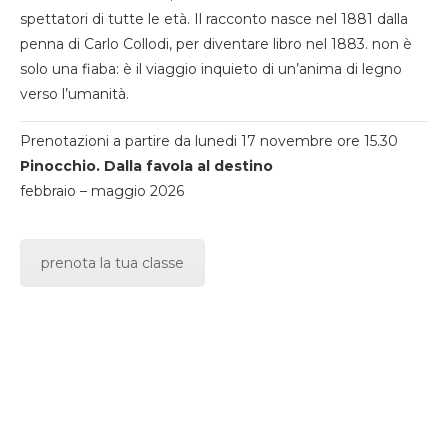
spettatori di tutte le età. Il racconto nasce nel 1881 dalla
penna di Carlo Collodi, per diventare libro nel 1883. non è
solo una fiaba: è il viaggio inquieto di un’anima di legno
verso l’umanità.
Prenotazioni a partire da lunedi 17 novembre ore 15.30
Pinocchio. Dalla favola al destino
febbraio – maggio 2026
prenota la tua classe