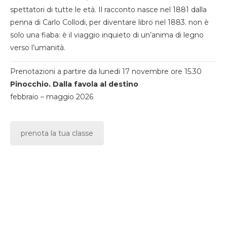
spettatori di tutte le età. Il racconto nasce nel 1881 dalla
penna di Carlo Collodi, per diventare libro nel 1883. non è
solo una fiaba: è il viaggio inquieto di un’anima di legno
verso l’umanità.
Prenotazioni a partire da lunedi 17 novembre ore 15.30
Pinocchio. Dalla favola al destino
febbraio – maggio 2026
prenota la tua classe