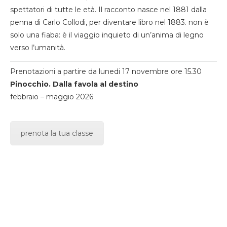
spettatori di tutte le età. Il racconto nasce nel 1881 dalla
penna di Carlo Collodi, per diventare libro nel 1883. non è
solo una fiaba: è il viaggio inquieto di un’anima di legno
verso l’umanità.
Prenotazioni a partire da lunedi 17 novembre ore 15.30
Pinocchio. Dalla favola al destino
febbraio – maggio 2026
prenota la tua classe