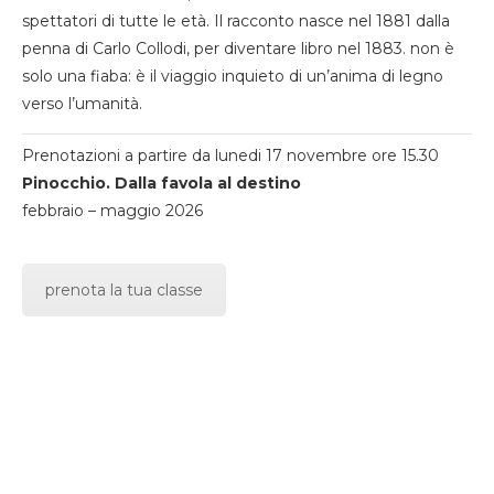
spettatori di tutte le età. Il racconto nasce nel 1881 dalla
penna di Carlo Collodi, per diventare libro nel 1883. non è
solo una fiaba: è il viaggio inquieto di un’anima di legno
verso l’umanità.
Prenotazioni a partire da lunedi 17 novembre ore 15.30
Pinocchio. Dalla favola al destino
febbraio – maggio 2026
prenota la tua classe