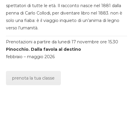
spettatori di tutte le età. Il racconto nasce nel 1881 dalla
penna di Carlo Collodi, per diventare libro nel 1883. non è
solo una fiaba: è il viaggio inquieto di un’anima di legno
verso l’umanità.
Prenotazioni a partire da lunedi 17 novembre ore 15.30
Pinocchio. Dalla favola al destino
febbraio – maggio 2026
prenota la tua classe