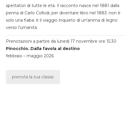
spettatori di tutte le età. Il racconto nasce nel 1881 dalla
penna di Carlo Collodi, per diventare libro nel 1883. non è
solo una fiaba: è il viaggio inquieto di un’anima di legno
verso l’umanità.
Prenotazioni a partire da lunedi 17 novembre ore 15.30
Pinocchio. Dalla favola al destino
febbraio – maggio 2026
prenota la tua classe