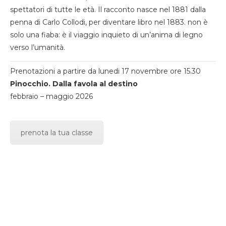
spettatori di tutte le età. Il racconto nasce nel 1881 dalla
penna di Carlo Collodi, per diventare libro nel 1883. non è
solo una fiaba: è il viaggio inquieto di un’anima di legno
verso l’umanità.
Prenotazioni a partire da lunedi 17 novembre ore 15.30
Pinocchio. Dalla favola al destino
febbraio – maggio 2026
prenota la tua classe