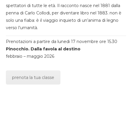
spettatori di tutte le età. Il racconto nasce nel 1881 dalla
penna di Carlo Collodi, per diventare libro nel 1883. non è
solo una fiaba: è il viaggio inquieto di un’anima di legno
verso l’umanità.
Prenotazioni a partire da lunedi 17 novembre ore 15.30
Pinocchio. Dalla favola al destino
febbraio – maggio 2026
prenota la tua classe