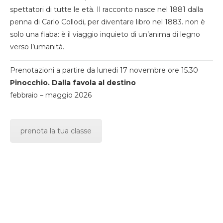
spettatori di tutte le età. Il racconto nasce nel 1881 dalla
penna di Carlo Collodi, per diventare libro nel 1883. non è
solo una fiaba: è il viaggio inquieto di un’anima di legno
verso l’umanità.
Prenotazioni a partire da lunedi 17 novembre ore 15.30
Pinocchio. Dalla favola al destino
febbraio – maggio 2026
prenota la tua classe