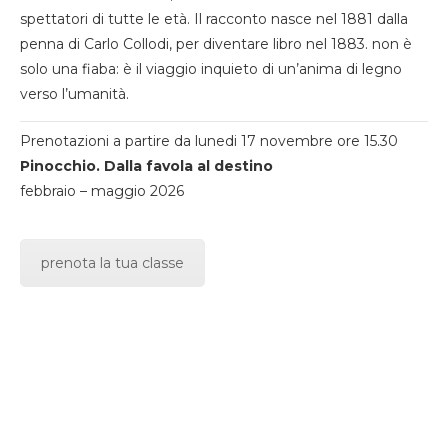
spettatori di tutte le età. Il racconto nasce nel 1881 dalla
penna di Carlo Collodi, per diventare libro nel 1883. non è
solo una fiaba: è il viaggio inquieto di un’anima di legno
verso l’umanità.
Prenotazioni a partire da lunedi 17 novembre ore 15.30
Pinocchio. Dalla favola al destino
febbraio – maggio 2026
prenota la tua classe