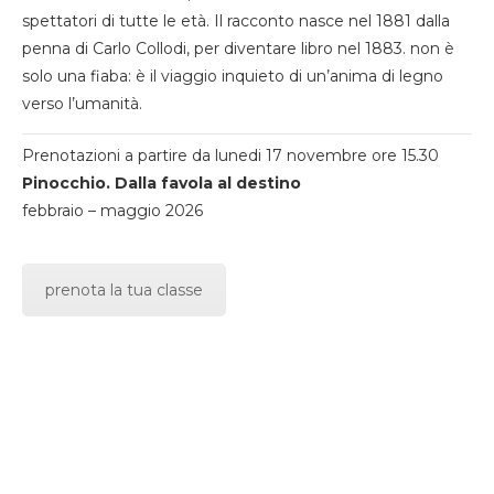
spettatori di tutte le età. Il racconto nasce nel 1881 dalla
penna di Carlo Collodi, per diventare libro nel 1883. non è
solo una fiaba: è il viaggio inquieto di un’anima di legno
verso l’umanità.
Prenotazioni a partire da lunedi 17 novembre ore 15.30
Pinocchio. Dalla favola al destino
febbraio – maggio 2026
prenota la tua classe