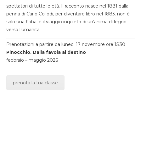
spettatori di tutte le età. Il racconto nasce nel 1881 dalla
penna di Carlo Collodi, per diventare libro nel 1883. non è
solo una fiaba: è il viaggio inquieto di un’anima di legno
verso l’umanità.
Prenotazioni a partire da lunedi 17 novembre ore 15.30
Pinocchio. Dalla favola al destino
febbraio – maggio 2026
prenota la tua classe