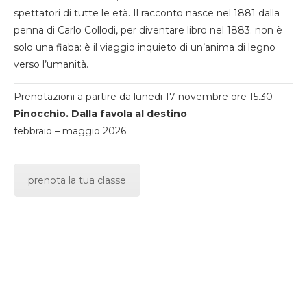
spettatori di tutte le età. Il racconto nasce nel 1881 dalla
penna di Carlo Collodi, per diventare libro nel 1883. non è
solo una fiaba: è il viaggio inquieto di un’anima di legno
verso l’umanità.
Prenotazioni a partire da lunedi 17 novembre ore 15.30
Pinocchio. Dalla favola al destino
febbraio – maggio 2026
prenota la tua classe