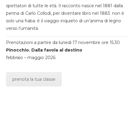
spettatori di tutte le età. Il racconto nasce nel 1881 dalla
penna di Carlo Collodi, per diventare libro nel 1883. non è
solo una fiaba: è il viaggio inquieto di un’anima di legno
verso l’umanità.
Prenotazioni a partire da lunedi 17 novembre ore 15.30
Pinocchio. Dalla favola al destino
febbraio – maggio 2026
prenota la tua classe