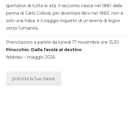
spettatori di tutte le età. Il racconto nasce nel 1881 dalla
penna di Carlo Collodi, per diventare libro nel 1883. non è
solo una fiaba: è il viaggio inquieto di un’anima di legno
verso l’umanità.
Prenotazioni a partire da lunedi 17 novembre ore 15.30
Pinocchio. Dalla favola al destino
febbraio – maggio 2026
prenota la tua classe