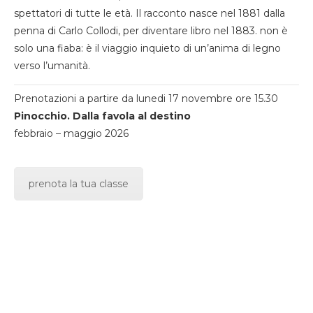
spettatori di tutte le età. Il racconto nasce nel 1881 dalla
penna di Carlo Collodi, per diventare libro nel 1883. non è
solo una fiaba: è il viaggio inquieto di un’anima di legno
verso l’umanità.
Prenotazioni a partire da lunedi 17 novembre ore 15.30
Pinocchio. Dalla favola al destino
febbraio – maggio 2026
prenota la tua classe