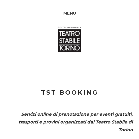
MENU
TST BOOKING
Servizi online di prenotazione per eventi gratuiti,
trasporti e provini organizzati dal
Teatro Stabile di
Torino