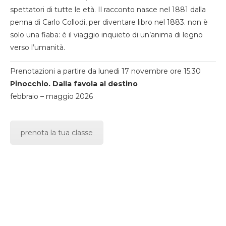
spettatori di tutte le età. Il racconto nasce nel 1881 dalla
penna di Carlo Collodi, per diventare libro nel 1883. non è
solo una fiaba: è il viaggio inquieto di un’anima di legno
verso l’umanità.
Prenotazioni a partire da lunedi 17 novembre ore 15.30
Pinocchio. Dalla favola al destino
febbraio – maggio 2026
prenota la tua classe