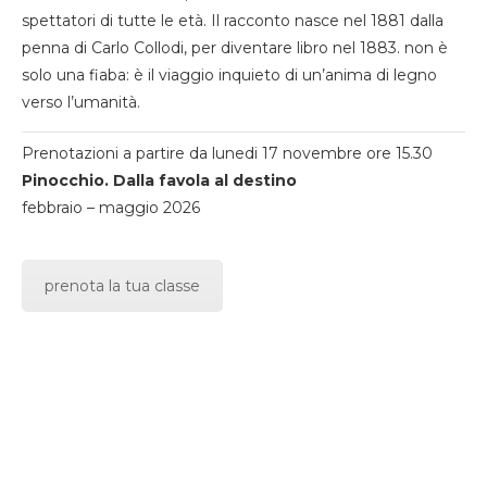
spettatori di tutte le età. Il racconto nasce nel 1881 dalla
penna di Carlo Collodi, per diventare libro nel 1883. non è
solo una fiaba: è il viaggio inquieto di un’anima di legno
verso l’umanità.
Prenotazioni a partire da lunedi 17 novembre ore 15.30
Pinocchio. Dalla favola al destino
febbraio – maggio 2026
prenota la tua classe