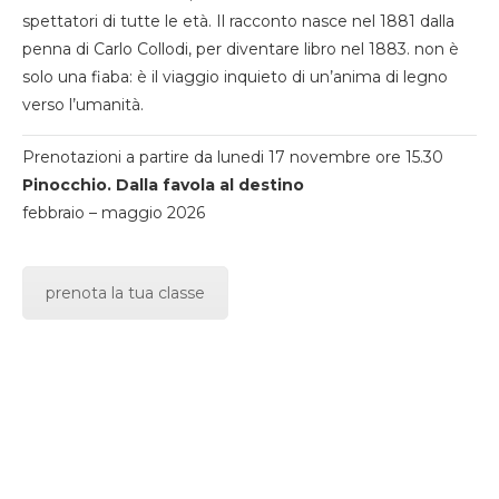
spettatori di tutte le età. Il racconto nasce nel 1881 dalla
penna di Carlo Collodi, per diventare libro nel 1883. non è
solo una fiaba: è il viaggio inquieto di un’anima di legno
verso l’umanità.
Prenotazioni a partire da lunedi 17 novembre ore 15.30
Pinocchio. Dalla favola al destino
febbraio – maggio 2026
prenota la tua classe