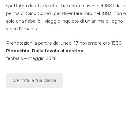
spettatori di tutte le età. Il racconto nasce nel 1881 dalla
penna di Carlo Collodi, per diventare libro nel 1883. non è
solo una fiaba: è il viaggio inquieto di un’anima di legno
verso l’umanità.
Prenotazioni a partire da lunedi 17 novembre ore 15.30
Pinocchio. Dalla favola al destino
febbraio – maggio 2026
prenota la tua classe