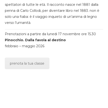
spettatori di tutte le età. Il racconto nasce nel 1881 dalla
penna di Carlo Collodi, per diventare libro nel 1883. non è
solo una fiaba: è il viaggio inquieto di un’anima di legno
verso l’umanità.
Prenotazioni a partire da lunedi 17 novembre ore 15.30
Pinocchio. Dalla favola al destino
febbraio – maggio 2026
prenota la tua classe