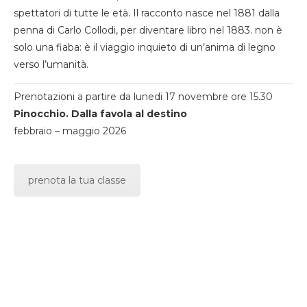
spettatori di tutte le età. Il racconto nasce nel 1881 dalla
penna di Carlo Collodi, per diventare libro nel 1883. non è
solo una fiaba: è il viaggio inquieto di un’anima di legno
verso l’umanità.
Prenotazioni a partire da lunedi 17 novembre ore 15.30
Pinocchio. Dalla favola al destino
febbraio – maggio 2026
prenota la tua classe